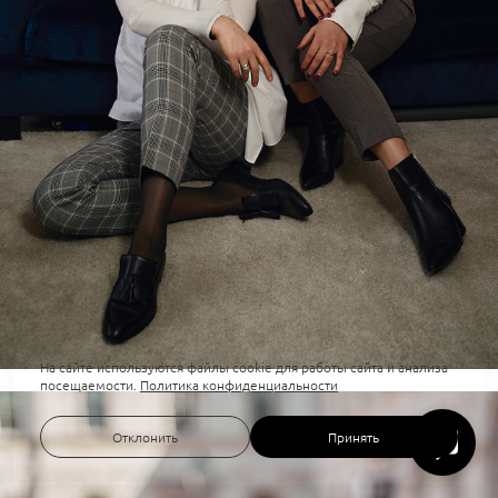
На сайте используются файлы cookie для работы сайта и анализа
посещаемости.
Политика конфиденциальности
Отклонить
Принять