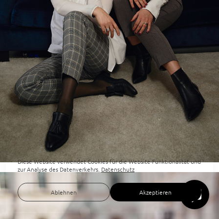
Diese Website verwendet Cookies für die Website-Funktionalität und
zur Analyse des Datenverkehrs.
Datenschutz
Ablehnen
Akzeptieren