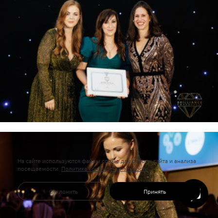
На сайте используются файлы cookie для работы сайта и анализа
посещаемости.
Политика конфиденциальности
Отклонить
Принять